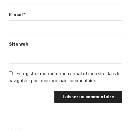
E-mail
*
Site web
Enregistrer mon nom, mon e-mail et mon site dans le
navigateur pour mon prochain commentaire.
Navigation